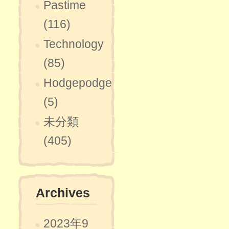
Pastime
(116)
Technology
(85)
Hodgepodge
(5)
未分類
(405)
Archives
2023年9