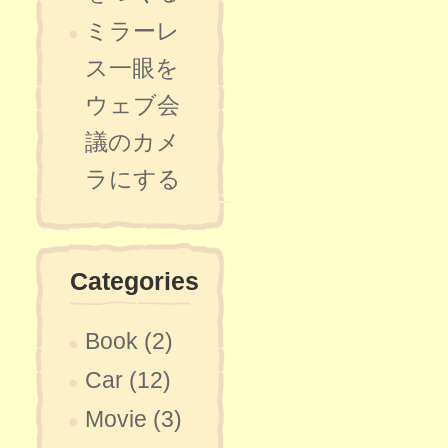
ミラーレ
ス一眼を
ウェブ会
議のカメ
ラにする
Categories
Book (2)
Car (12)
Movie (3)