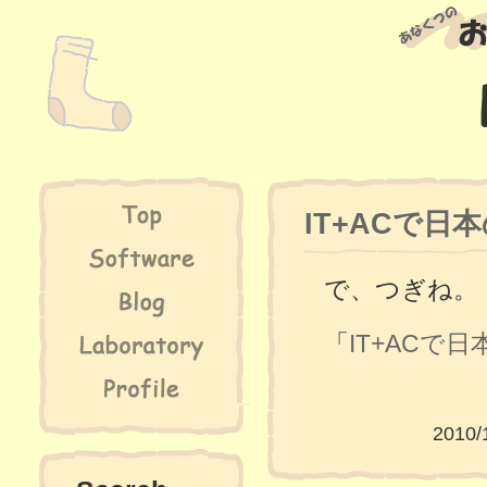
IT+ACで日
で、つぎね。
「
IT+ACで
2010/