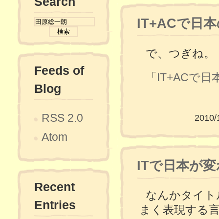
Search
IT+ACで日
で、つぎね。
Feeds of
「
IT+ACで
Blog
RSS 2.0
2010/
Atom
ITで日本が
Recent
なんかタイト
Entries
まく表現する