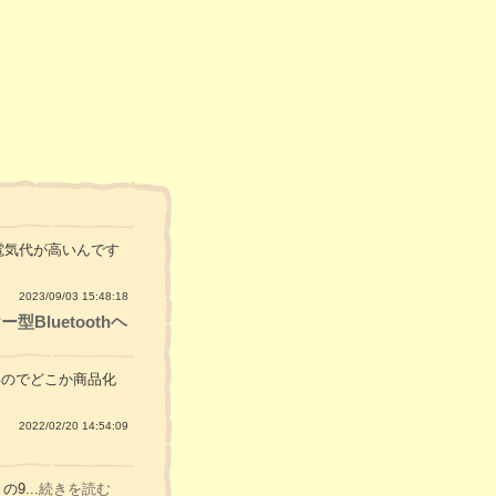
り電気代が高いんです
2023/09/03 15:48:18
luetoothヘ
いのでどこか商品化
2022/02/20 14:54:09
の9...
続きを読む