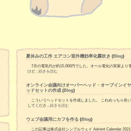
夏休みの工作 エアコン室外機効率化霧吹き
(
Blog
)
7月の電気代が約15,000円でした。オール電化の実家よ
けど...
続きを読む
オンライン会議向けオーバーヘッド・オープインイヤー型B
ッドセットの作成
(
Blog
)
こういうヘッドセットを作成しました。 これめっちゃ良
してくださ...
続きを読む
ウェブ会議用にカフを作る
(
Blog
)
この記事は株式会社シンプルウェイ Advent Calendar 2021 