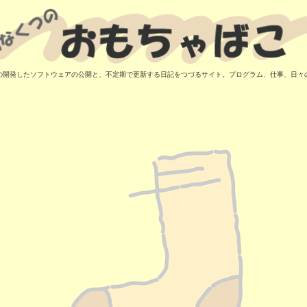
の開発したソフトウェアの公開と、不定期で更新する日記をつづるサイト。プログラム、仕事、日々