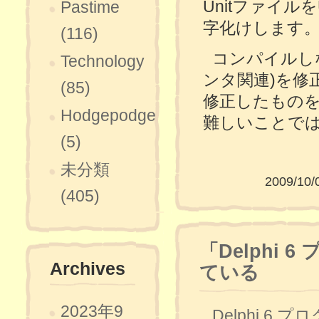
Unitファイ
Pastime
字化けします
(116)
コンパイルし
Technology
ンタ関連)を修
(85)
修正したもの
Hodgepodge
難しいことで
(5)
未分類
2009/10/
(405)
「Delphi
Archives
ている
2023年9
Delphi 6