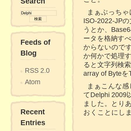
Search
まぁぶっちゃ
ISO-2022-
うとか、Bas
ータを格納すべ
Feeds of
からないのです。デ
Blog
か何かで処理
ると文字列検索
RSS 2.0
array of 
Atom
まぁこんな感
てDelphi 
ました。とりあえず
Recent
おくことにし
Entries