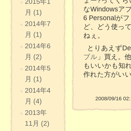
ょー?ってくら
2015年1
なWindows
月 (1)
6 Person
2014年7
ど、どう使っ
月 (1)
ねぇ。
2014年6
とりあえずDel
ブル
」買え。他の
月 (2)
もいいかも知
2014年5
作れた方がい
月 (1)
2014年4
2008/09/16 02:
月 (4)
2013年
11月 (2)