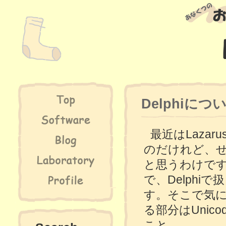
Delphiに
最近はLazar
のだけれど、
と思うわけです。
で、Delphi
す。そこで気
る部分はUnic
こと。