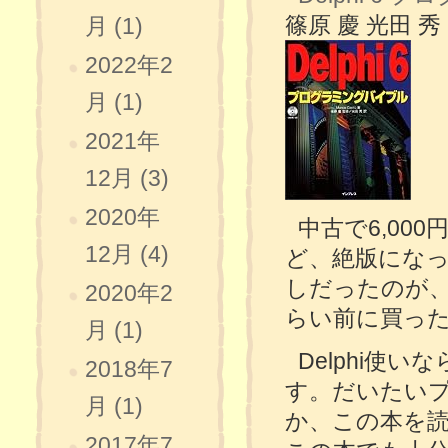
篠原 慶 光田 秀
月 (1)
2022年2
月 (1)
2021年
12月 (3)
2020年
中古で6,0
12月 (4)
ど、絶版にな
しだったのが、
2020年2
らい前に買った
月 (1)
Delphi使
2018年7
す。だいたい
月 (1)
か、この本を読
2017年7