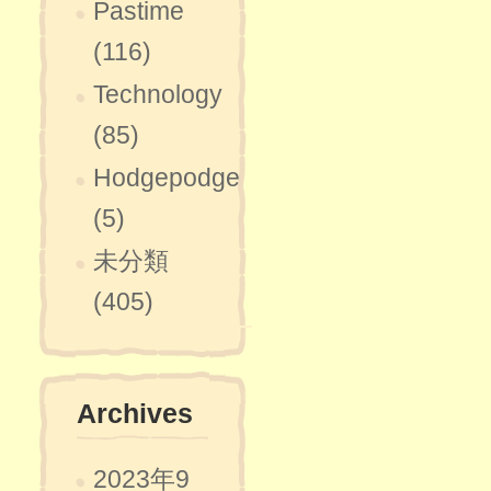
Pastime
(116)
Technology
(85)
Hodgepodge
(5)
未分類
(405)
Archives
2023年9