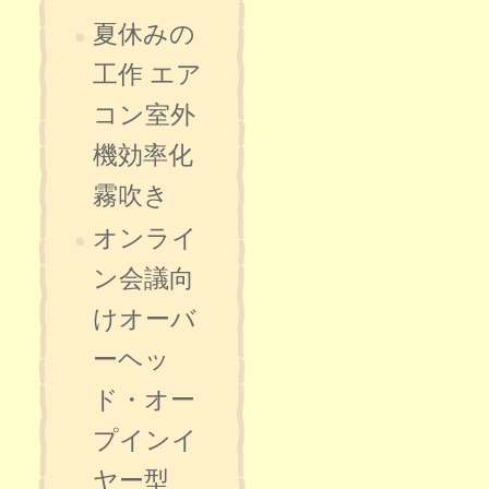
夏休みの
工作 エア
コン室外
機効率化
霧吹き
オンライ
ン会議向
けオーバ
ーヘッ
ド・オー
プインイ
ヤー型