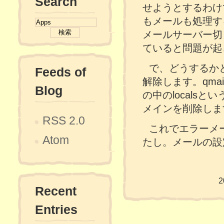
Search
せようとするわけ
もメールも処理す
メールサーバー切り
ていると問題が起
で、どうするかと
Feeds of
解除します。qmail
Blog
の中のlocals
メインを削除しま
RSS 2.0
これでエラーメー
Atom
たし。メールの設
2
Recent
Entries