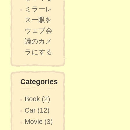
ミラーレ
ス一眼を
ウェブ会
議のカメ
ラにする
Categories
Book (2)
Car (12)
Movie (3)