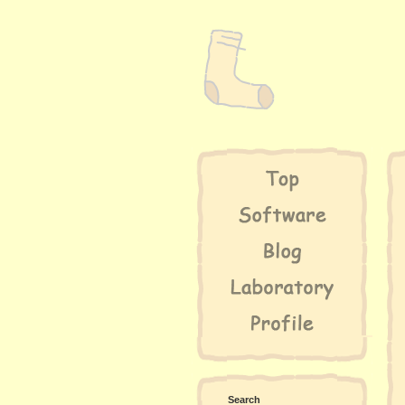
Search