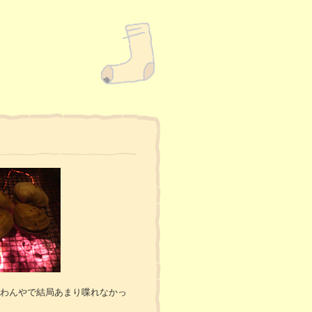
わんやで結局あまり喋れなかっ