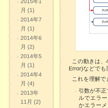
2015年1
月 (1)
2014年7
月 (1)
2014年6
月 (2)
2014年5
この動きは、404
月 (1)
Error)など
2014年4
これを理解で
月 (4)
引数が不正
2013年
ルでエラー
11月 (2)
かエラーメ