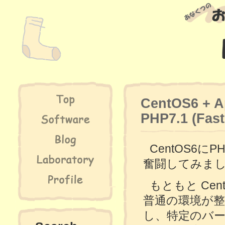
CentOS6 + A
PHP7.1 (Fas
CentOS6
奮闘してみま
もともと CentO
普通の環境が整
し、特定のバー