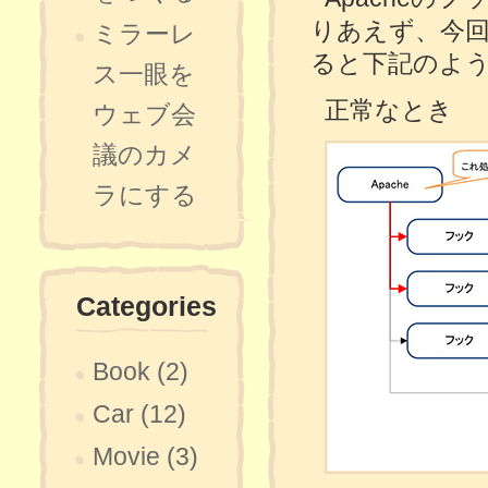
りあえず、今
ミラーレ
ると下記のよ
ス一眼を
正常なとき
ウェブ会
議のカメ
ラにする
Categories
Book (2)
Car (12)
Movie (3)