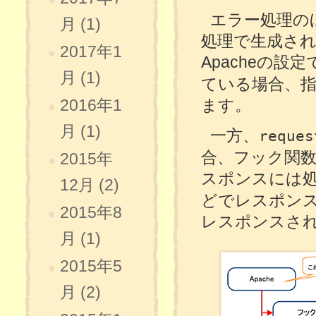
エラー処理の
月 (1)
処理で生成さ
2017年1
Apacheの設定
月 (1)
ている場合、
ます。
2016年1
月 (1)
一方、
reques
合、フック関数
2015年
スポンスには
12月 (2)
どでレスポン
2015年8
レスポンスさ
月 (1)
2015年5
月 (2)