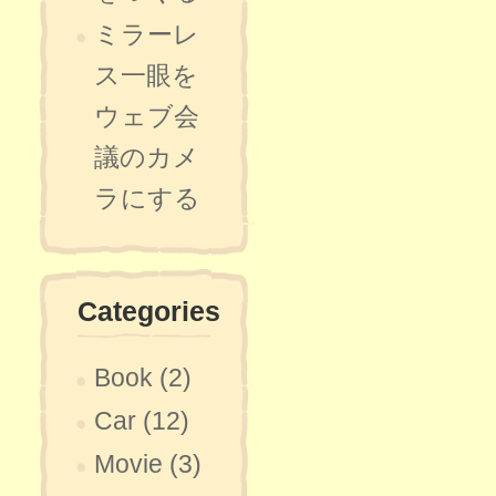
ミラーレ
ス一眼を
ウェブ会
議のカメ
ラにする
Categories
Book (2)
Car (12)
Movie (3)