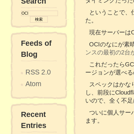
Search
タイミングだった
ということで、
た。
現在サーバーはOrac
Feeds of
OCIのなにが
ンスの最初の2台
Blog
これだったらGC
RSS 2.0
ージョンが選べる
Atom
スペックはかなり
し、前段にClou
いので、全く不足
ついに個人サーバ
Recent
ます。
Entries