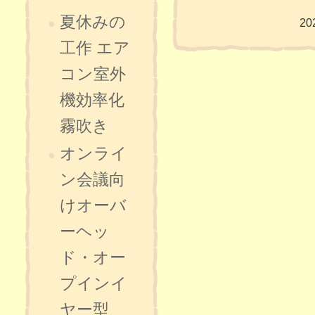
夏休みの
20
工作 エア
コン室外
機効率化
霧吹き
オンライ
ン会議向
けオーバ
ーヘッ
ド・オー
プインイ
ヤー型