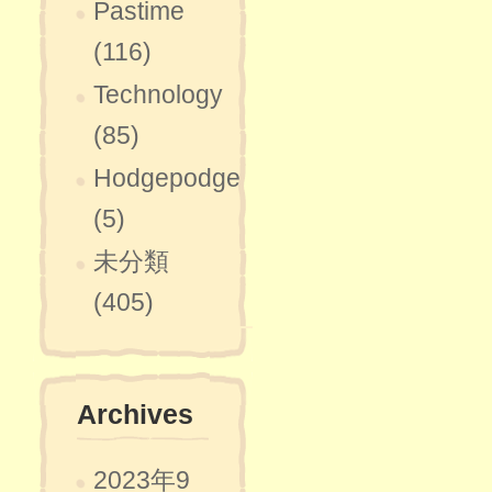
Pastime
(116)
Technology
(85)
Hodgepodge
(5)
未分類
(405)
Archives
2023年9