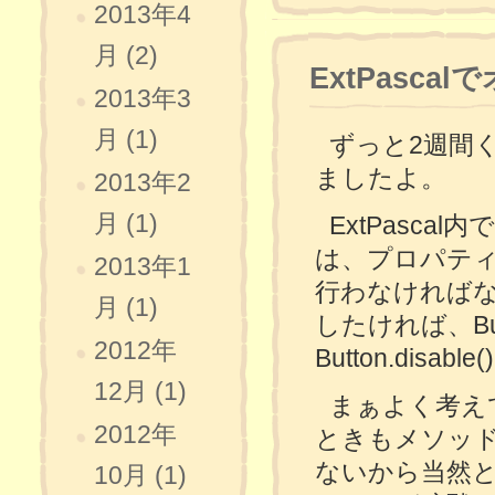
2013年4
月 (2)
ExtPasc
2013年3
月 (1)
ずっと2週間
ましたよ。
2013年2
月 (1)
ExtPasc
は、プロパテ
2013年1
行わなければ
月 (1)
したければ、Butto
2012年
Button.di
12月 (1)
まぁよく考えてみ
2012年
ときもメソッ
ないから当然と
10月 (1)