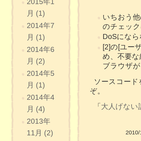
2015年1
月 (1)
いちおう他
2014年7
のチェック
DoSにな
月 (1)
[2]の[
2014年6
め、不要な
月 (2)
ブラウザが
2014年5
ソースコード
月 (1)
ぞ。
2014年4
「
大人げない
月 (4)
2013年
11月 (2)
2010/