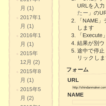
URLを入
月 (1)
たー
」のU
2017年1
「NAME
月 (1)
します
「Execu
2016年1
結果が別ウ
月 (1)
途中で停止
2015年
リックしま
12月 (2)
フォーム
2015年8
URL
月 (1)
2015年5
NAME
月 (2)