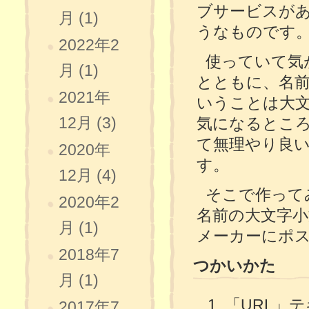
ブサービスが
月 (1)
うなものです
2022年2
使っていて気
月 (1)
とともに、名
2021年
いうことは大
12月 (3)
気になるとこ
て無理やり良い
2020年
す。
12月 (4)
そこで作って
2020年2
名前の大文字
月 (1)
メーカーにポスト
2018年7
つかいかた
月 (1)
「URL」
2017年7