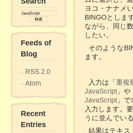
Search
ヨコ・ナナメ
BINGOとし
ながら、同じ数
したい。
Feeds of
そのようなB
Blog
ます。
RSS 2.0
入力は「
重複
Atom
JavaScript
」や
JavaScript
」で
入力します。
Recent
うに並んでい
Entries
結果はテキス